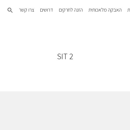
Search
ת
האבקה מלאכותית
הזנה לחרקים
דרושים
צרו קשר
for:
SEARCH BUTTON
SIT 2