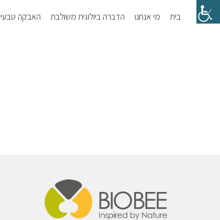
Skip
Skip
בית
מי אנחנו
הדברה ביולוגית משולבת
האבקה טבעי
to
to
footer
main
content
Foote