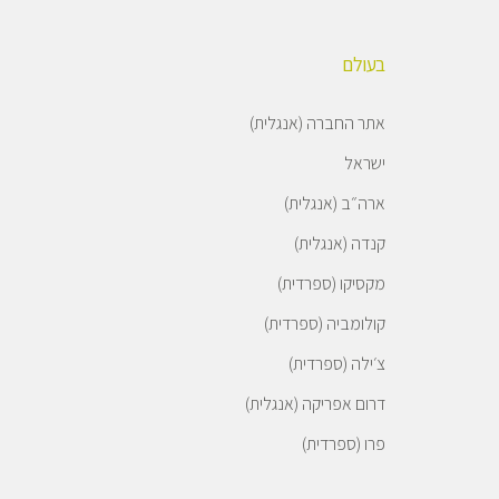
בעולם
אתר החברה (אנגלית)
ישראל
ארה״ב (אנגלית)
קנדה (אנגלית)
מקסיקו (ספרדית)
קולומביה (ספרדית)
צ׳ילה (ספרדית)
דרום אפריקה (אנגלית)
פרו (ספרדית)