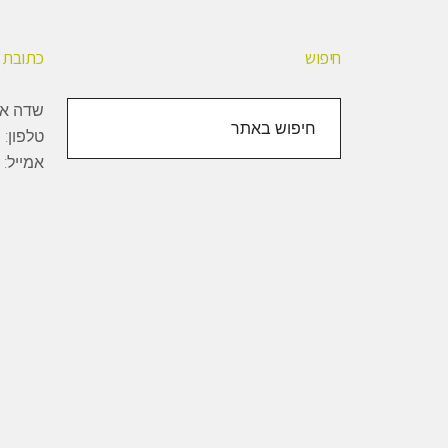
חיפוש
כתובת
חיפוש
שדה אליהו, 1000
באתר
טלפון:
+
אמייל: