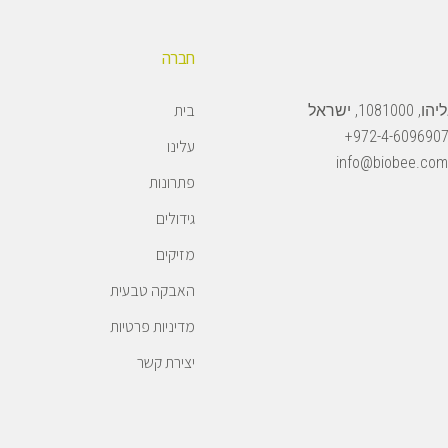
חברה
בית
108, ישראל
972-4-6096907
עלינו
info@biobee.com
פתרונות
גידולים
מזיקים
האבקה טבעית
מדיניות פרטיות
יצירת קשר