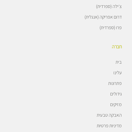
צ׳ילה (ספרדית)
דרום אפריקה (אנגלית)
פרו (ספרדית)
חברה
בית
עלינו
פתרונות
גידולים
מזיקים
האבקה טבעית
מדיניות פרטיות