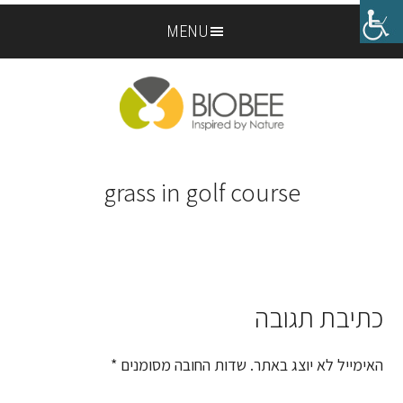
Skip
Skip
MENU
to
to
footer
main
content
grass in golf course
כתיבת תגובה
Reader
Interactions
האימייל לא יוצג באתר.
שדות החובה מסומנים
*