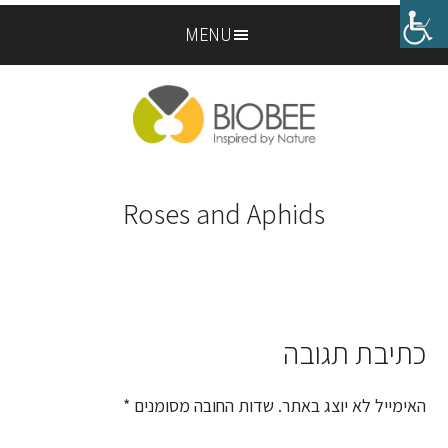
Skip
Skip
MENU
to
to
footer
main
content
Roses and Aphids
כתיבת תגובה
Reader
Interactions
האימייל לא יוצג באתר.
שדות החובה מסומנים
*