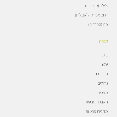
צ׳ילה (ספרדית)
דרום אפריקה (אנגלית)
פרו (ספרדית)
חברה
בית
עלינו
פתרונות
גידולים
מזיקים
האבקה טבעית
מדיניות פרטיות