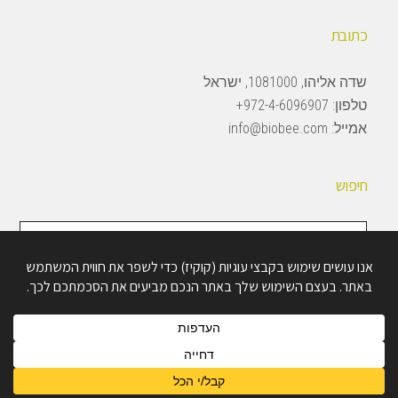
כתובת
שדה אליהו, 1081000, ישראל
טלפון:
972-4-6096907+
אמייל:
info@biobee.com
חיפוש
חיפוש
באתר
Copyright © 2026 · BioBee Ltd.