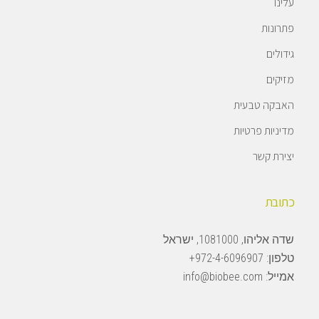
עלינו
פתרונות
גידולים
מזיקים
האבקה טבעית
מדיניות פרטיות
יצירת קשר
כתובת
שדה אליהו, 1081000, ישראל
טלפון:
972-4-6096907+
אמייל:
info@biobee.com