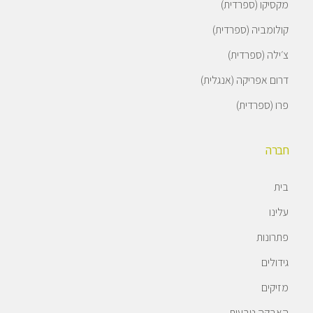
מקסיקו (ספרדית)
קולומביה (ספרדית)
צ׳ילה (ספרדית)
דרום אפריקה (אנגלית)
פרו (ספרדית)
חברה
בית
עלינו
פתרונות
גידולים
מזיקים
האבקה טבעית