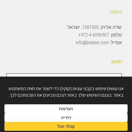
כתובת
שדה אליהו, 1081000, ישראל
טלפון:
972-4-6096907+
אמייל:
info@biobee.com
חיפוש
חיפוש
באתר
Copyright © 2026 · BioBee Ltd.