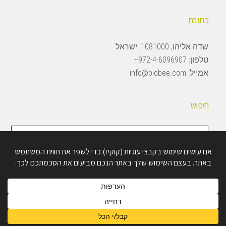
כתובת
שדה אליהו, 1081000, ישראל
טלפון:
972-4-6096907+
אמייל:
info@biobee.com
חיפוש
חיפוש
באתר
Copyright © 2026 · BioBee Ltd.