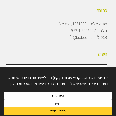
כתובת
שדה אליהו, 1081000, ישראל
טלפון:
972-4-6096907+
אמייל:
info@biobee.com
חיפוש
חיפוש
באתר
Copyright © 2026 · BioBee Ltd.