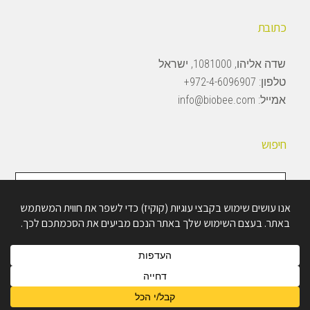
כתובת
שדה אליהו, 1081000, ישראל
טלפון:
972-4-6096907+
אמייל:
info@biobee.com
חיפוש
חיפוש
באתר
Copyright © 2026 · BioBee Ltd.