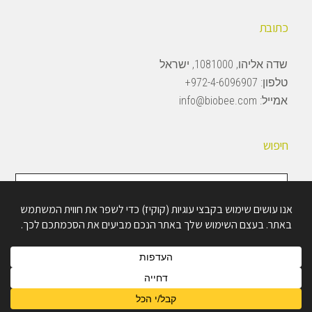
כתובת
שדה אליהו, 1081000, ישראל
טלפון:
972-4-6096907+
אמייל:
info@biobee.com
חיפוש
חיפוש
באתר
Copyright © 2026 · BioBee Ltd.