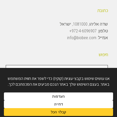
כתובת
שדה אליהו, 1081000, ישראל
טלפון:
972-4-6096907+
אמייל:
info@biobee.com
חיפוש
חיפוש
באתר
Copyright © 2026 · BioBee Ltd.