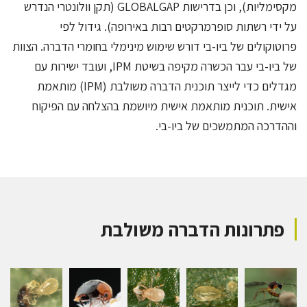
מקסימליות), וכן בדרישות GLOBALGAP (תקן וולונטרי הנדרש
על ידי רשתות סופרמרקטים רבות באירופה). גידול לפי
פרוטוקולים של ביו-בי דורש שימוש מינימלי בחומרי הדברה. הצוות
של ביו-בי עבר הכשרה מקיפה בשיטת IPM, ועובד ישירות עם
מגדלים כדי לייצר תוכנית הדברה משולבת (IPM) מותאמת
אישית. תוכנית מותאמת אישית מיושמת בהצלחה עם הפיקוח
וההדרכה המתמשכים של ביו-בי.
פתרונות הדברה משולבת