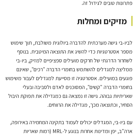
פתרונות טובים לגידול זה.
מזיקים ומחלות
לביו-בי גישה מערכתית להדברה ביולוגית משולבת, תוך שימוש
מספר אסטרטגיות כדי להשיג את התוצאה המיטבית. בנוסף
לשחרור הדרגתי של חרקים מועילים ספציפיים למזיק, ביו-בי
ממליצה למגדלים להשתמש בחומרי הדברה "רכים", שאינם
פוגעים במועילים. אסטרטגיה זו מסייעת למגדלים לעבור משימוש
בחומרי הדברה "קשים", המסוכנים לאדם ולסביבה ובעלי
שאריתיות גבוהה. גישה זו נמצאה גם כמגדילה את תפוקת היבול
הסחיר, וכתוצאה מכך, מגדילה את הרווחים.
עם ביו-בי, המגדלים יכולים לעמוד בתקינה המחמירה באירופה,
ארה"ב, יפן ומדינות אחרות בנוגע ל-MRL (רמות שאריות