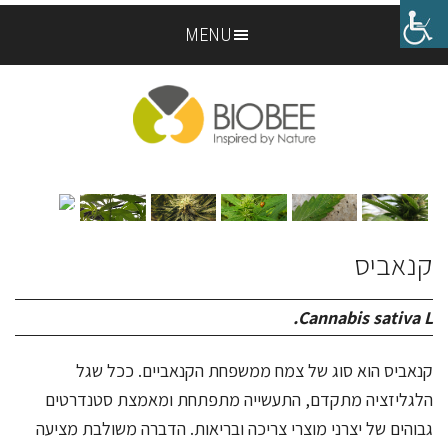
Skip
Skip
MENU
to
to
footer
main
content
קנאביס
Cannabis sativa L.
קנאביס הוא סוג של צמח ממשפחת הקנאביים. ככל שגל
הלגליזציה מתקדם, התעשייה מתפתחת ומאמצת סטנדרטים
גבוהים של יצרני מוצרי צריכה ובריאות. הדברה משולבת מציעה