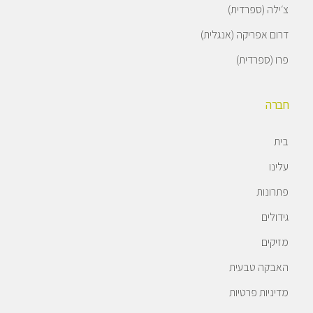
צ׳ילה (ספרדית)
דרום אפריקה (אנגלית)
פרו (ספרדית)
חברה
בית
עלינו
פתרונות
גידולים
מזיקים
האבקה טבעית
מדיניות פרטיות