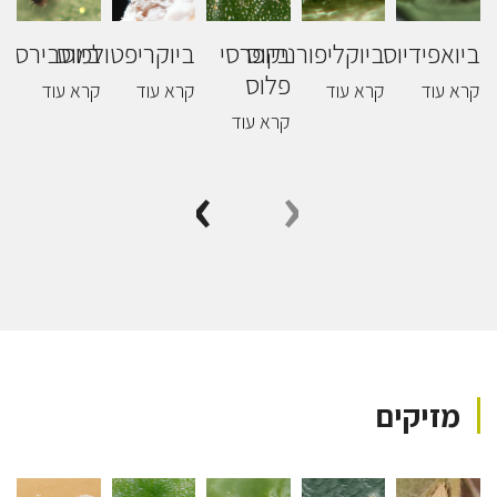
ביואפידיוס
ביוקליפורניקוס
ביופרסי
ביוקריפטולמוס
ביוסבירסקי
ב
פלוס
קרא עוד
קרא עוד
קרא עוד
קרא עוד
ק
קרא עוד
›
‹
מזיקים