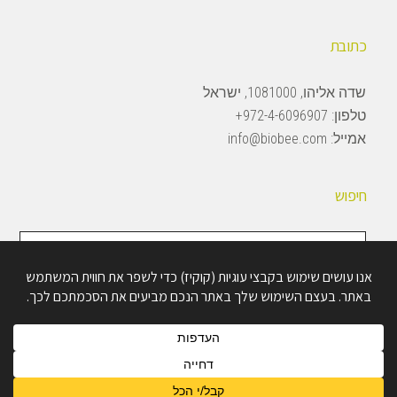
כתובת
שדה אליהו, 1081000, ישראל
טלפון:
972-4-6096907+
אמייל:
info@biobee.com
חיפוש
חיפוש
באתר
Copyright © 2026 · BioBee Ltd.