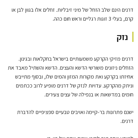
דרנים הינם שלב הזחל של מיני זיבליות. זחלים אלו בגוון לבן או
קרם, בעלי 3 זוגות רגליים וראש חום כהה.
נזק
דרנים מזיקי הקרקע משמעותיים בישראל בחקלאות ובגינון.
הזחלים ניזונים משורשי הדשא והעצים. הדשא והשתיל מאבד את
אחיזתו בקרקע ואת מקורות המזון והמים שלו, ובסוף מתייבש
וניתק מהקרקע. עדויות לנזק של דרנים מופיע לרוב ככתמים
חומים במדשאות או בנפילה של עצים צעירים.
ישנם פתרונות בר-קיימה ואויבים טבעיים ספציפיים להדברת
דרנים.