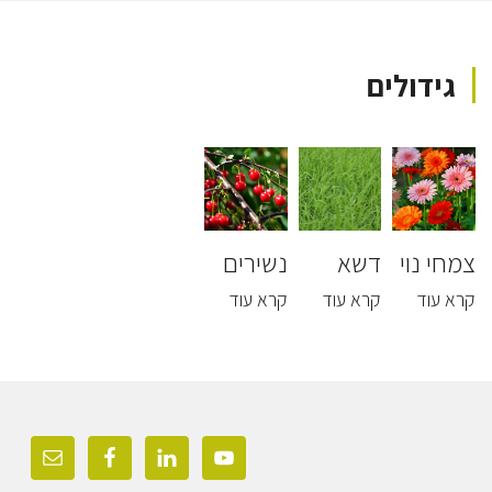
גידולים
צמחי נוי
דשא
נשירים
קרא עוד
קרא עוד
קרא עוד
Foote