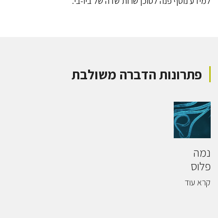
למידע נוסף פנה לסוכן שרות שדה של ביו-בי.
פתרונות הדברה משולבת
נמה
פלוס
קרא עוד