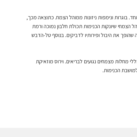
חד. בוגרות ונימפות ניזונות ממוהל הצמח. כתוצאה מכך,
הל הצמחי שיונקות הכנימות תכולת חלבון נמוכה ורמת
 שהופך את היבול ופירותיו לדביקים. בנוסף טל-הדבש
ללי מחלות מצמחים נגועים לבריאים. וירוס מוזאיקת