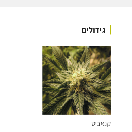
גידולים
קנאביס