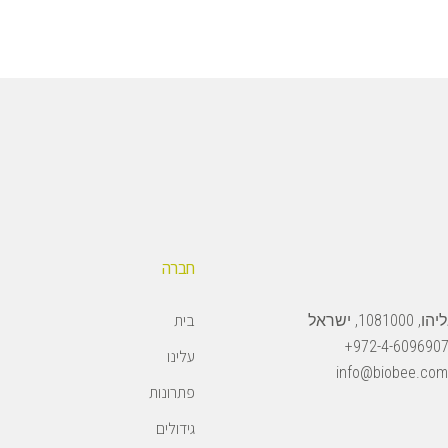
חברה
בית
108, ישראל
972-4-6096907
עלינו
info@biobee.com
פתרונות
גידולים