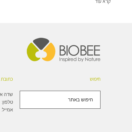
קרא עוד
Foote
חיפוש
כתובת
חיפוש
שדה אליהו, 1000
באתר
טלפון:
+
אמייל: