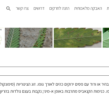
Search
ת
האבקה מלאכותית
הזנה לחרקים
דרושים
צרו קשר
for:
SEARCH BUTTON
יר או ורוד עם פסים ירוקים כהים לאורך גופו. זוג הצינוריות (סיפונק
ו. כנימות הקנאביס מתרבות באופן א-מיני; נקבות בעצם נולדות בהריון 