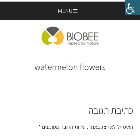
Skip
Skip
MENU
to
to
footer
main
content
watermelon flowers
כתיבת תגובה
Reader
Interactions
האימייל לא יוצג באתר.
שדות החובה מסומנים
*