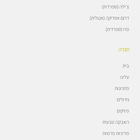
צ׳ילה (ספרדית)
דרום אפריקה (אנגלית)
פרו (ספרדית)
חברה
בית
עלינו
פתרונות
גידולים
מזיקים
האבקה טבעית
מדיניות פרטיות