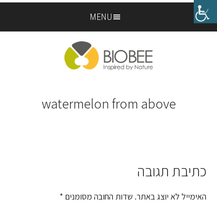
Skip
Skip
MENU
to
to
footer
main
content
watermelon from above
כתיבת תגובה
Reader
Interactions
האימייל לא יוצג באתר.
שדות החובה מסומנים
*