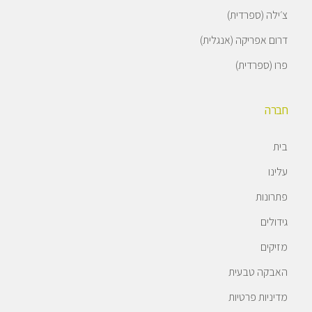
צ׳ילה (ספרדית)
דרום אפריקה (אנגלית)
פרו (ספרדית)
חברה
בית
עלינו
פתרונות
גידולים
מזיקים
האבקה טבעית
מדיניות פרטיות