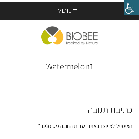
Skip
Skip
MENU
to
to
footer
main
content
Watermelon1
כתיבת תגובה
Reader
Interactions
האימייל לא יוצג באתר.
שדות החובה מסומנים
*