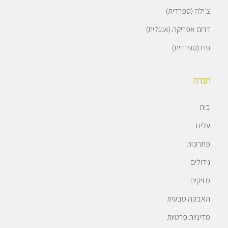
צ׳ילה (ספרדית)
דרום אפריקה (אנגלית)
פרו (ספרדית)
חברה
בית
עלינו
פתרונות
גידולים
מזיקים
האבקה טבעית
מדיניות פרטיות