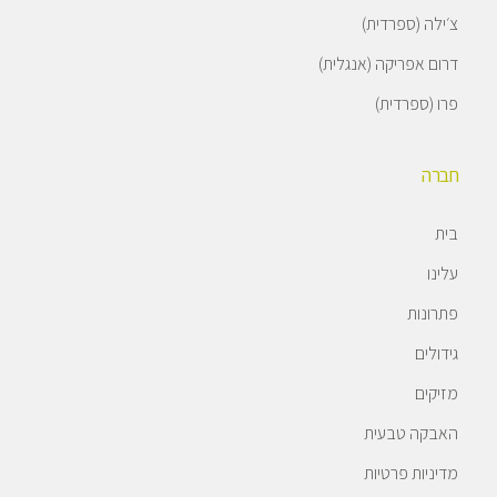
צ׳ילה (ספרדית)
דרום אפריקה (אנגלית)
פרו (ספרדית)
חברה
בית
עלינו
פתרונות
גידולים
מזיקים
האבקה טבעית
מדיניות פרטיות