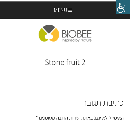
Skip
Skip
MENU
to
to
footer
main
content
Stone fruit 2
כתיבת תגובה
Reader
Interactions
האימייל לא יוצג באתר.
שדות החובה מסומנים
*