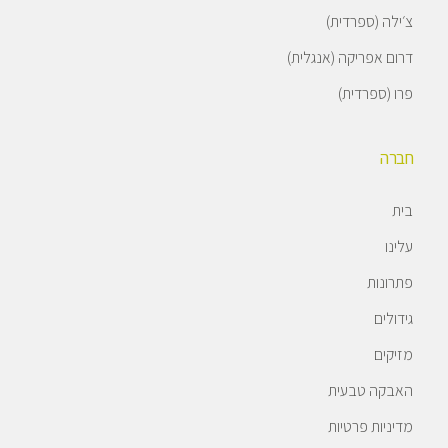
צ׳ילה (ספרדית)
דרום אפריקה (אנגלית)
פרו (ספרדית)
חברה
בית
עלינו
פתרונות
גידולים
מזיקים
האבקה טבעית
מדיניות פרטיות