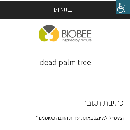
Skip
Skip
MENU
to
to
footer
main
content
dead palm tree
כתיבת תגובה
Reader
Interactions
האימייל לא יוצג באתר.
שדות החובה מסומנים
*