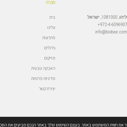
חברה
בית
108, ישראל
972-4-6096907
עלינו
info@biobee.com
פתרונות
גידולים
מזיקים
האבקה טבעית
מדיניות פרטיות
יצירת קשר