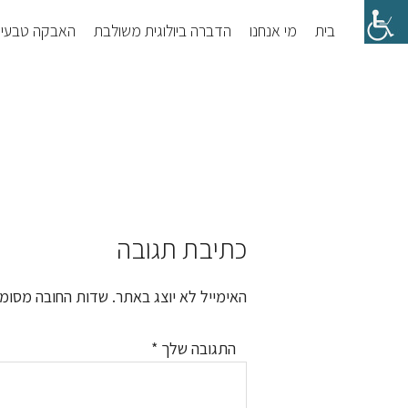
Skip
Skip
בית
מי אנחנו
הדברה ביולוגית משולבת
האבקה טבעי
to
to
footer
main
content
כתיבת תגובה
Reader
Interactions
האימייל לא יוצג באתר.
שדות החובה מסומ
התגובה שלך
*