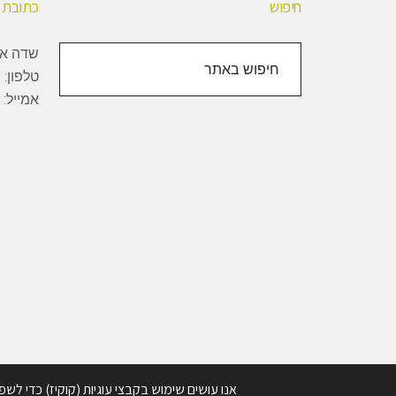
חיפוש
כתובת
חיפוש
שדה אליהו, 1000
באתר
טלפון:
+
אמייל:
Copyright © 2026 · BioBee Ltd.