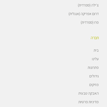
צ׳ילה (ספרדית)
דרום אפריקה (אנגלית)
פרו (ספרדית)
חברה
בית
עלינו
פתרונות
גידולים
מזיקים
האבקה טבעית
מדיניות פרטיות