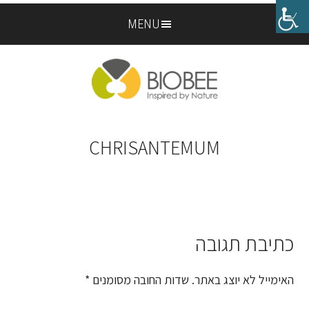
Skip
Skip
MENU
to
to
footer
main
content
CHRISANTEMUM
כתיבת תגובה
Reader
Interactions
האימייל לא יוצג באתר.
שדות החובה מסומנים
*