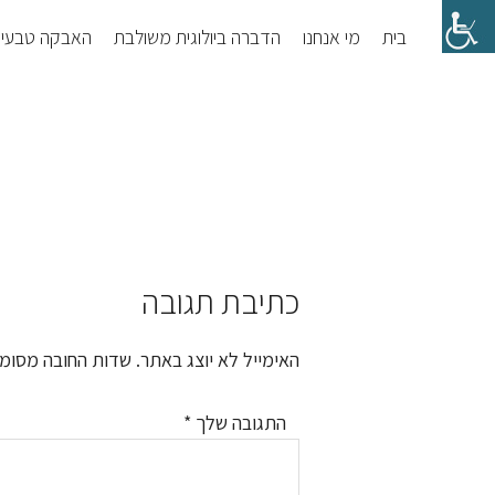
Skip
Skip
בית
מי אנחנו
הדברה ביולוגית משולבת
האבקה טבעי
to
to
footer
main
content
כתיבת תגובה
Reader
Interactions
האימייל לא יוצג באתר.
שדות החובה מסומ
התגובה שלך
*