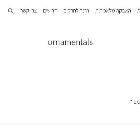
Search
ת
האבקה מלאכותית
הזנה לחרקים
דרושים
צרו קשר
for:
SEARCH BUTTON
ornamentals
נים
*