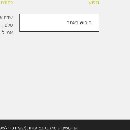
חיפוש
כתובת
חיפוש
שדה אליהו, 1000
באתר
טלפון:
+
אמייל:
Copyright © 2026 · BioBee Ltd.