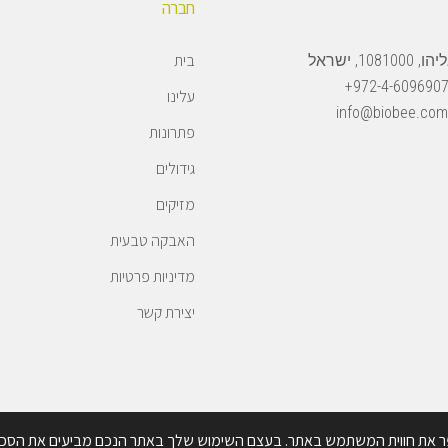
חברה
בית
108, ישראל
972-4-6096907
עלינו
info@biobee.com
פתרונות
גידולים
מזיקים
האבקה טבעית
מדיניות פרטיות
יצירת קשר