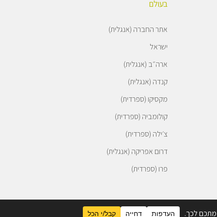
בעולם
אתר החברה (אנגלית)
ישראל
ארה״ב (אנגלית)
קנדה (אנגלית)
מקסיקו (ספרדית)
קולומביה (ספרדית)
צ׳ילה (ספרדית)
דרום אפריקה (אנגלית)
פרו (ספרדית)