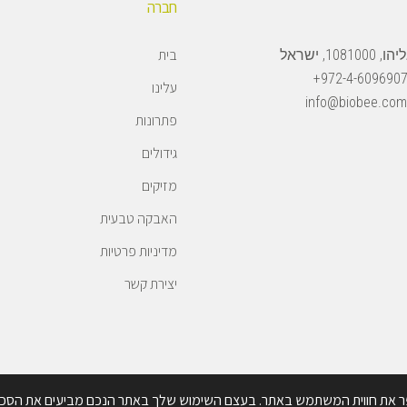
חברה
בית
108, ישראל
972-4-6096907
עלינו
info@biobee.com
פתרונות
גידולים
מזיקים
האבקה טבעית
מדיניות פרטיות
יצירת קשר