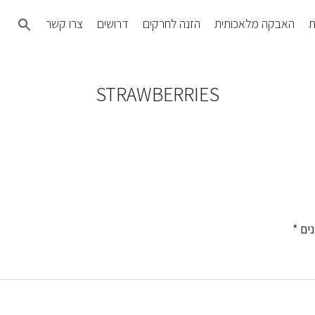
Search
ת
האבקה מלאכותית
הזנה לחרקים
דרושים
צרו קשר
for:
SEARCH BUTTON
STRAWBERRIES
נים
*