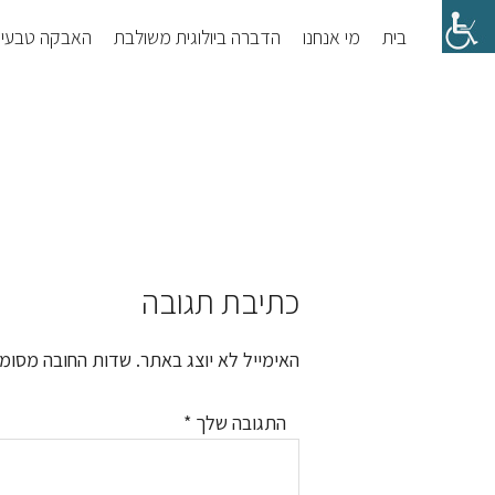
Skip
Skip
בית
מי אנחנו
הדברה ביולוגית משולבת
האבקה טבעי
to
to
footer
main
content
כתיבת תגובה
Reader
Interactions
האימייל לא יוצג באתר.
שדות החובה מסומ
התגובה שלך
*