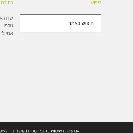
חיפוש
כתובת
חיפוש
שדה אליהו, 1000
באתר
טלפון:
+
אמייל:
Copyright © 2026 · BioBee Ltd.