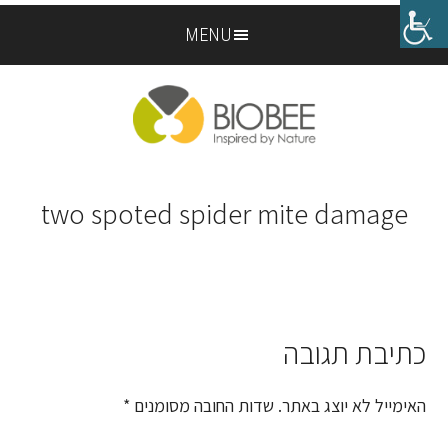
Skip
Skip
MENU
to
to
footer
main
content
two spoted spider mite damage
כתיבת תגובה
Reader
Interactions
האימייל לא יוצג באתר.
שדות החובה מסומנים
*