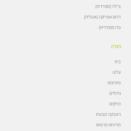
צ׳ילה (ספרדית)
דרום אפריקה (אנגלית)
פרו (ספרדית)
חברה
בית
עלינו
פתרונות
גידולים
מזיקים
האבקה טבעית
מדיניות פרטיות