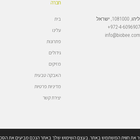
חברה
בית
108, ישראל
972-4-6096907
עלינו
info@biobee.com
פתרונות
גידולים
מזיקים
האבקה טבעית
מדיניות פרטיות
יצירת קשר