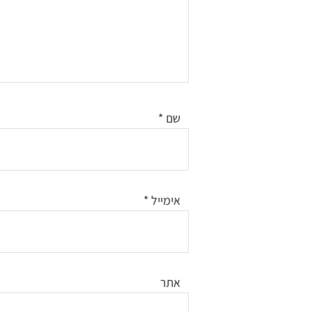
שם
*
אימייל
*
אתר