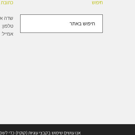
חיפוש
כתובת
חיפוש
שדה אליהו, 1000
באתר
טלפון:
+
אמייל:
Copyright © 2026 · BioBee Ltd.