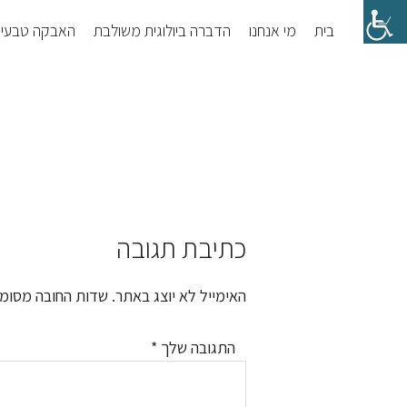
Skip
Skip
בית
מי אנחנו
הדברה ביולוגית משולבת
האבקה טבעי
to
to
footer
main
content
כתיבת תגובה
Reader
Interactions
האימייל לא יוצג באתר.
שדות החובה מסומ
התגובה שלך
*