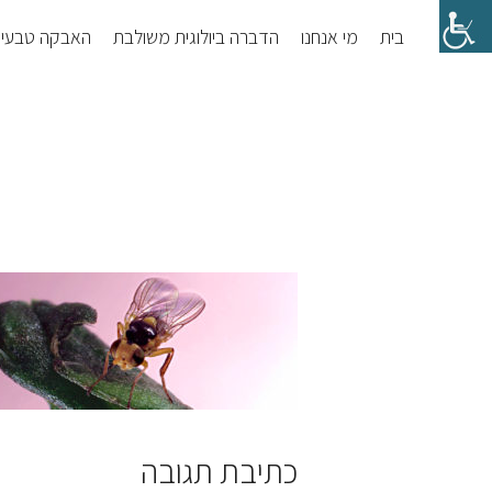
Skip
Skip
בית
מי אנחנו
הדברה ביולוגית משולבת
האבקה טבעי
to
to
footer
main
content
כתיבת תגובה
Reader