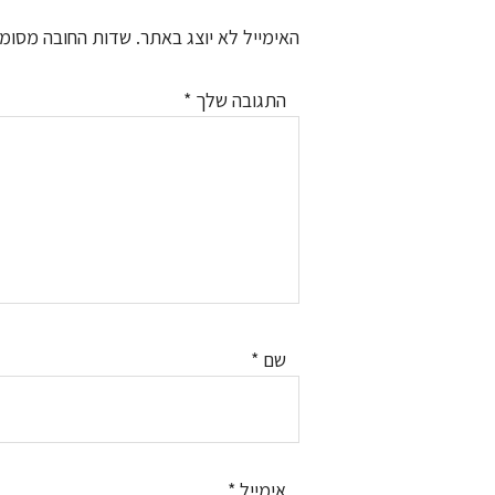
Interactions
האימייל לא יוצג באתר.
שדות החובה מסומ
התגובה שלך
*
שם
*
אימייל
*