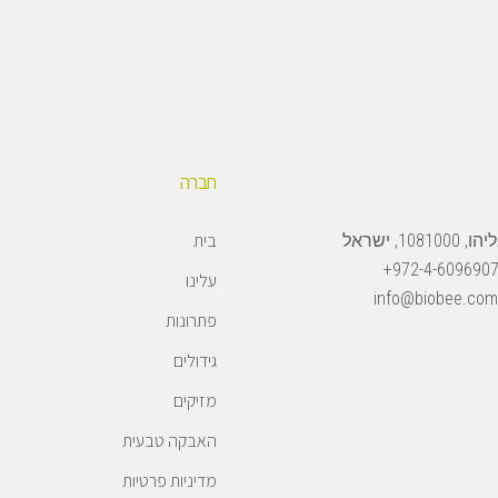
חברה
בית
108, ישראל
972-4-6096907
עלינו
info@biobee.com
פתרונות
גידולים
מזיקים
האבקה טבעית
מדיניות פרטיות