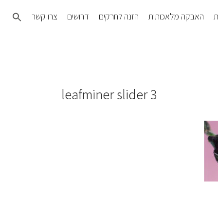
Search
ת
האבקה מלאכותית
הזנה לחרקים
דרושים
צרו קשר
for:
SEARCH BUTTON
leafminer slider 3