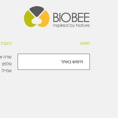
חיפוש
כתובת
חיפוש
שדה אליהו, 1000
באתר
טלפון:
+
אמייל: