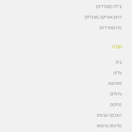
צ׳ילה (ספרדית)
דרום אפריקה (אנגלית)
פרו (ספרדית)
חברה
בית
עלינו
פתרונות
גידולים
מזיקים
האבקה טבעית
מדיניות פרטיות