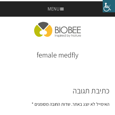
Skip
Skip
MENU
to
to
footer
main
content
female medfly
כתיבת תגובה
Reader
Interactions
האימייל לא יוצג באתר.
שדות החובה מסומנים
*