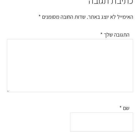
כתיבת תגובה
Reader
Interactions
האימייל לא יוצג באתר.
שדות החובה מסומנים
*
התגובה שלך
*
שם
*