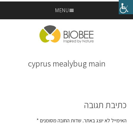
Skip
Skip
MENU
to
to
footer
main
content
cyprus mealybug main
כתיבת תגובה
Reader
Interactions
האימייל לא יוצג באתר.
שדות החובה מסומנים
*