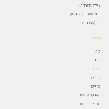
צ׳ילה (ספרדית)
דרום אפריקה (אנגלית)
פרו (ספרדית)
חברה
בית
עלינו
פתרונות
גידולים
מזיקים
האבקה טבעית
מדיניות פרטיות