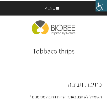
Skip
Skip
MENU
to
to
footer
main
content
Tobbaco thrips
כתיבת תגובה
Reader
Interactions
האימייל לא יוצג באתר.
שדות החובה מסומנים
*