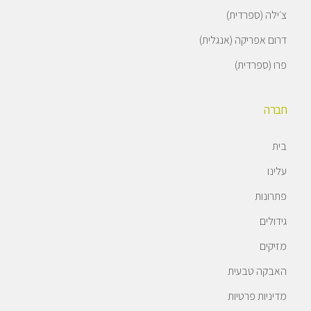
צ׳ילה (ספרדית)
דרום אפריקה (אנגלית)
פרו (ספרדית)
חברה
בית
עלינו
פתרונות
גידולים
מזיקים
האבקה טבעית
מדיניות פרטיות