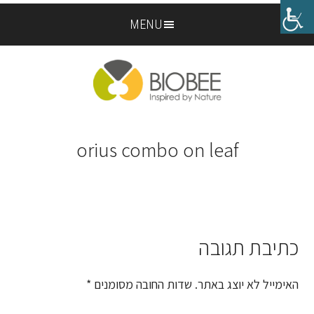
Skip
Skip
MENU
to
to
footer
main
content
orius combo on leaf
כתיבת תגובה
Reader
Interactions
האימייל לא יוצג באתר.
שדות החובה מסומנים
*