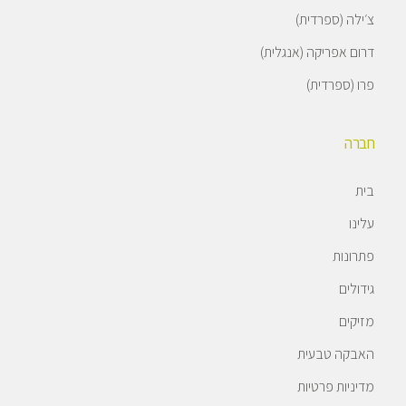
צ׳ילה (ספרדית)
דרום אפריקה (אנגלית)
פרו (ספרדית)
חברה
בית
עלינו
פתרונות
גידולים
מזיקים
האבקה טבעית
מדיניות פרטיות