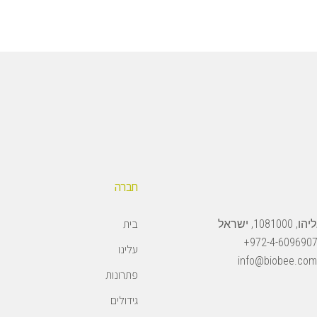
חברה
בית
108, ישראל
972-4-6096907
עלינו
info@biobee.com
פתרונות
גידולים