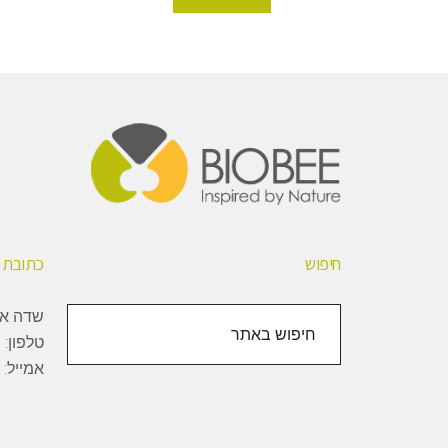
Foote
חיפוש
כתובת
חיפוש
שדה אליהו, 1000
באתר
טלפון:
+
אמייל: