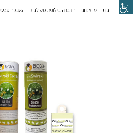
Skip
Skip
בית
מי אנחנו
הדברה ביולוגית משולבת
האבקה טבעי
to
to
footer
main
content