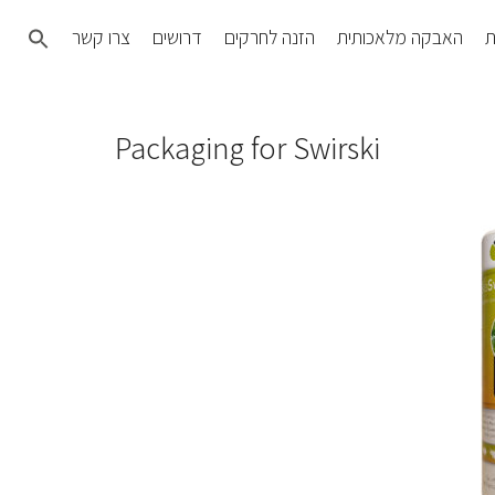
Search
ת
האבקה מלאכותית
הזנה לחרקים
דרושים
צרו קשר
for:
SEARCH BUTTON
Packaging for Swirski