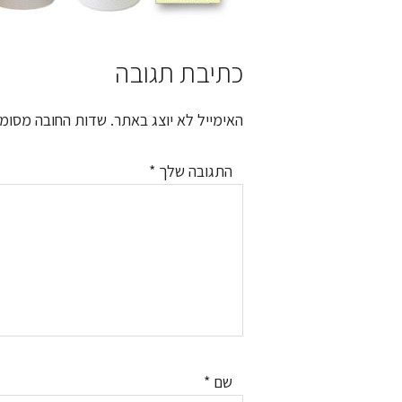
כתיבת תגובה
Reader
Interactions
האימייל לא יוצג באתר.
שדות החובה מסומ
התגובה שלך
*
שם
*