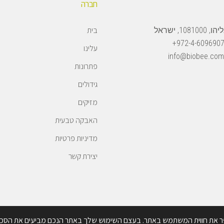
חברה
בית
108, ישראל
972-4-6096907
עלינו
info@biobee.com
פתרונות
גידולים
מזיקים
האבקה טבעית
מדיניות פרטיות
יצירת קשר