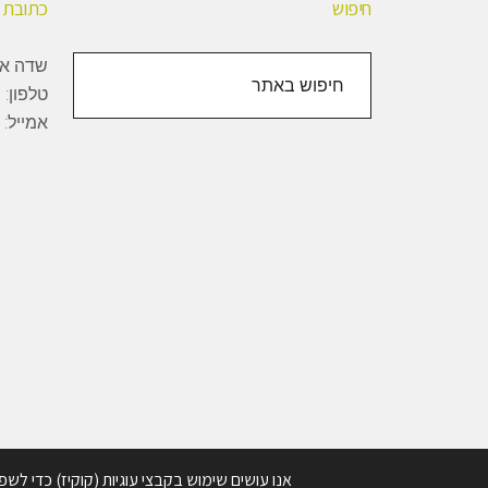
חיפוש
כתובת
חיפוש
שדה אליהו, 1000
באתר
טלפון:
+
אמייל:
Copyright © 2026 · BioBee Ltd.