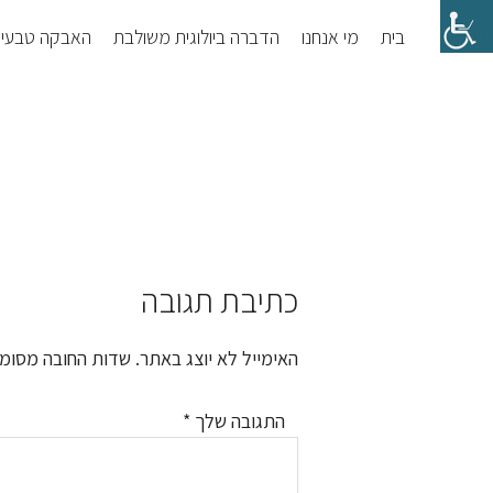
Skip
Skip
בית
מי אנחנו
הדברה ביולוגית משולבת
האבקה טבעי
to
to
footer
main
content
כתיבת תגובה
Reader
Interactions
האימייל לא יוצג באתר.
שדות החובה מסומ
התגובה שלך
*