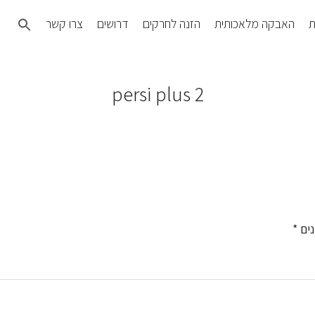
Search
ת
האבקה מלאכותית
הזנה לחרקים
דרושים
צרו קשר
for:
SEARCH BUTTON
persi plus 2
נים
*