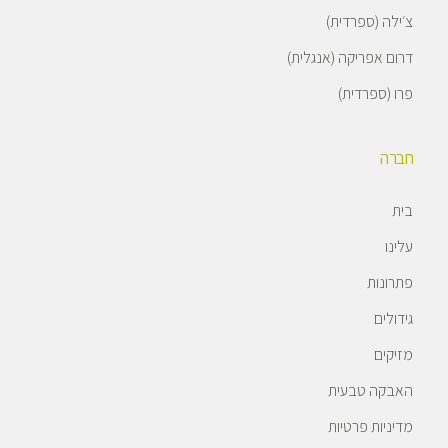
צ׳ילה (ספרדית)
דרום אפריקה (אנגלית)
פרו (ספרדית)
חברה
בית
עלינו
פתרונות
גידולים
מזיקים
האבקה טבעית
מדיניות פרטיות