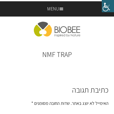
Skip
Skip
MENU
to
to
footer
main
content
NMF TRAP
כתיבת תגובה
Reader
Interactions
האימייל לא יוצג באתר.
שדות החובה מסומנים
*