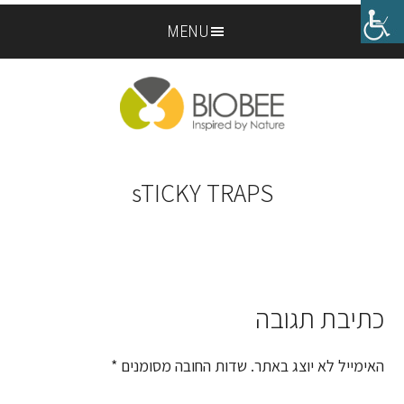
Skip
Skip
MENU
to
to
footer
main
content
sTICKY TRAPS
כתיבת תגובה
Reader
Interactions
האימייל לא יוצג באתר.
שדות החובה מסומנים
*