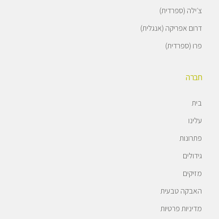
צ׳ילה (ספרדית)
דרום אפריקה (אנגלית)
פרו (ספרדית)
חברה
בית
עלינו
פתרונות
גידולים
מזיקים
האבקה טבעית
מדיניות פרטיות