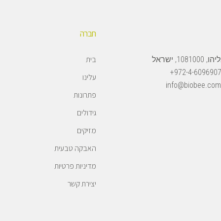
חברה
בית
108, ישראל
972-4-6096907
עלינו
info@biobee.com
פתרונות
גידולים
מזיקים
האבקה טבעית
מדיניות פרטיות
יצירת קשר