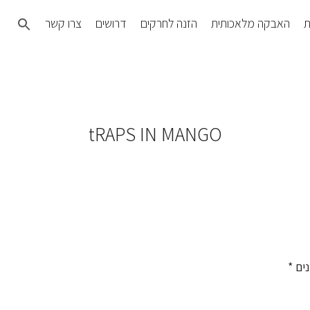
Search
ת
האבקה מלאכותית
הזנה לחרקים
דרושים
צרו קשר
for:
SEARCH BUTTON
tRAPS IN MANGO
נים
*