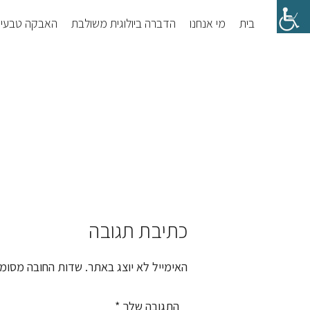
Skip
Skip
בית
מי אנחנו
הדברה ביולוגית משולבת
האבקה טבעי
to
to
footer
main
content
כתיבת תגובה
Reader
Interactions
האימייל לא יוצג באתר.
שדות החובה מסומ
התגובה שלך
*