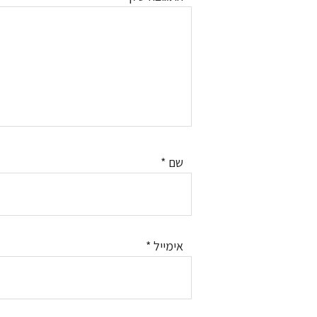
שם
*
אימייל
*