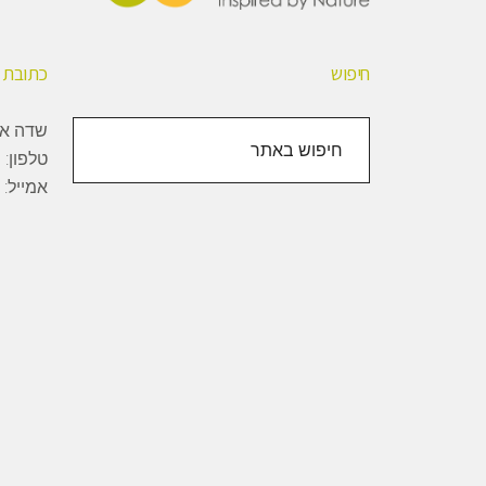
חיפוש
כתובת
חיפוש
שדה אליהו, 1000
באתר
טלפון:
+
אמייל: