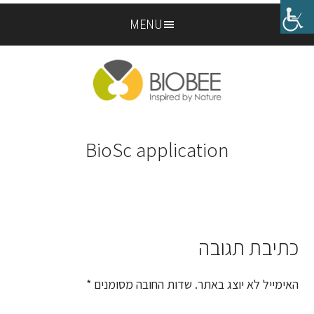
Skip
Skip
MENU
to
to
footer
main
content
BioSc application
כתיבת תגובה
Reader
Interactions
האימייל לא יוצג באתר.
שדות החובה מסומנים
*