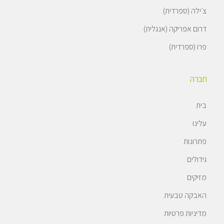
צ׳ילה (ספרדית)
דרום אפריקה (אנגלית)
פרו (ספרדית)
חברה
בית
עלינו
פתרונות
גידולים
מזיקים
האבקה טבעית
מדיניות פרטיות