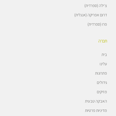
צ׳ילה (ספרדית)
דרום אפריקה (אנגלית)
פרו (ספרדית)
חברה
בית
עלינו
פתרונות
גידולים
מזיקים
האבקה טבעית
מדיניות פרטיות