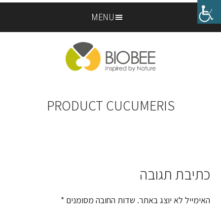
Skip
Skip
MENU
to
to
footer
main
content
PRODUCT CUCUMERIS
כתיבת תגובה
Reader
Interactions
האימייל לא יוצג באתר.
שדות החובה מסומנים
*