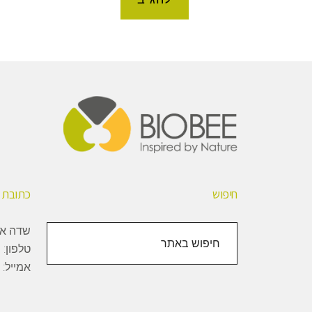
Foote
חיפוש
כתובת
חיפוש
שדה אליהו, 1000
באתר
טלפון:
+
אמייל: