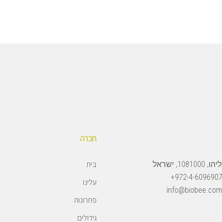
חברה
בית
108, ישראל
972-4-6096907
עלינו
info@biobee.com
פתרונות
גידולים