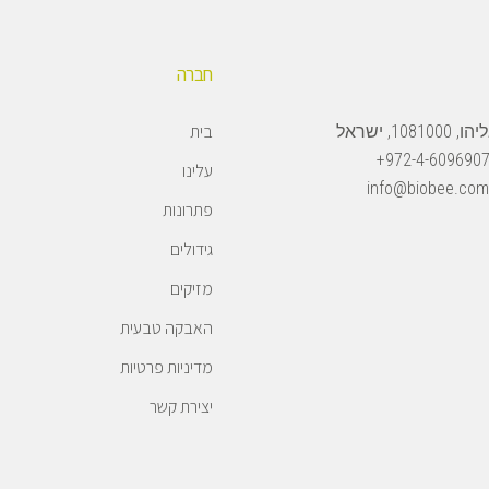
חברה
בית
108, ישראל
972-4-6096907
עלינו
info@biobee.com
פתרונות
גידולים
מזיקים
האבקה טבעית
מדיניות פרטיות
יצירת קשר