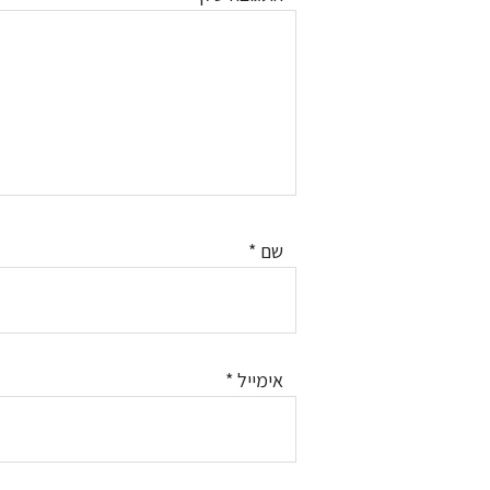
שם
*
אימייל
*