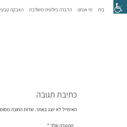
Skip
Skip
בית
מי אנחנו
הדברה ביולוגית משולבת
האבקה טבעי
to
to
footer
main
content
כתיבת תגובה
Reader
Interactions
האימייל לא יוצג באתר.
שדות החובה מסומ
התגובה שלך
*