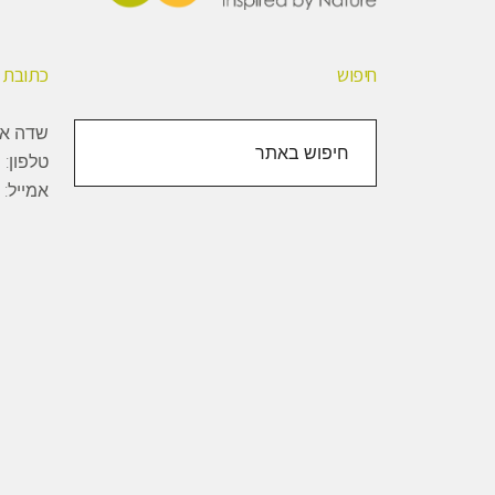
חיפוש
כתובת
חיפוש
שדה אליהו, 1000
באתר
טלפון:
+
אמייל: