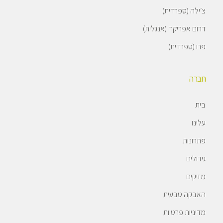
צ׳ילה (ספרדית)
דרום אפריקה (אנגלית)
פרו (ספרדית)
חברה
בית
עלינו
פתרונות
גידולים
מזיקים
האבקה טבעית
מדיניות פרטיות