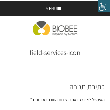
Skip
Skip
MENU
to
to
footer
main
content
field-services-icon
כתיבת תגובה
Reader
Interactions
האימייל לא יוצג באתר.
שדות החובה מסומנים
*